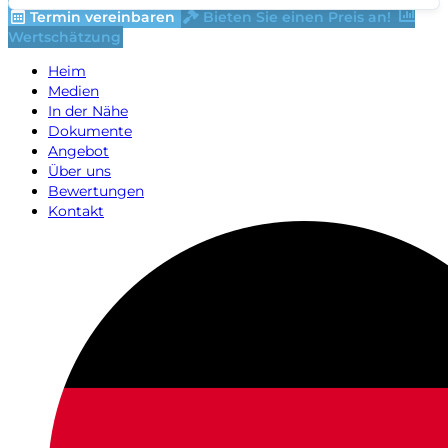
Termin vereinbaren
Bieten Sie einen Preis an!
Wertschätzung
Heim
Medien
In der Nähe
Dokumente
Angebot
Über uns
Bewertungen
Kontakt