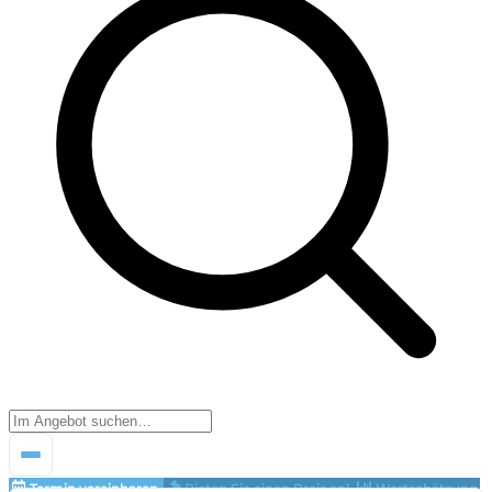
Termin vereinbaren
Bieten Sie einen Preis an!
Wertschätzung