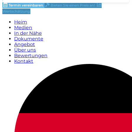
Termin vereinbaren
Bieten Sie einen Preis an!
Wertschätzung
Heim
Medien
In der Nähe
Dokumente
Angebot
Über uns
Bewertungen
Kontakt