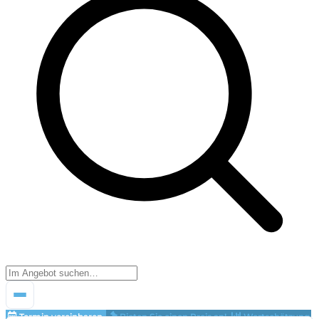
Termin vereinbaren
Bieten Sie einen Preis an!
Wertschätzung