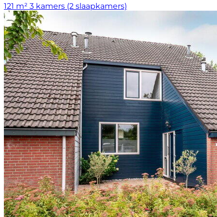
121 m²
3 kamers (2 slaapkamers)