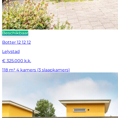
Beschikbaar
Botter 12 12 12
Lelystad
€ 325.000 k.k.
118 m²
4 kamers (3 slaapkamers)