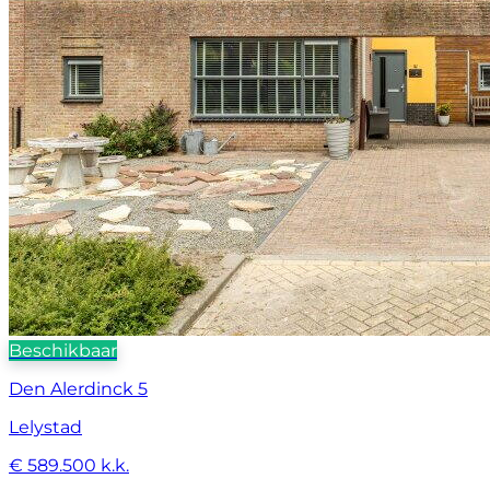
Beschikbaar
Den Alerdinck 5
Lelystad
€ 589.500 k.k.