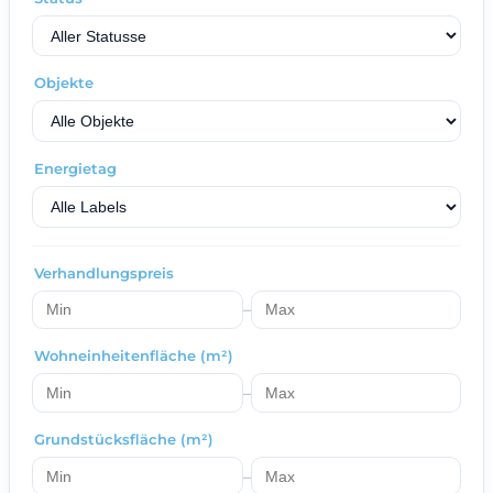
Objekte
Energietag
Verhandlungspreis
–
Wohneinheitenfläche (m²)
–
Grundstücksfläche (m²)
–