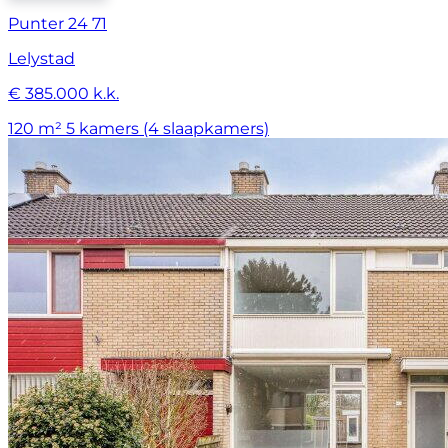
Punter 24 71
Lelystad
€ 385.000 k.k.
120 m²
5 kamers (4 slaapkamers)