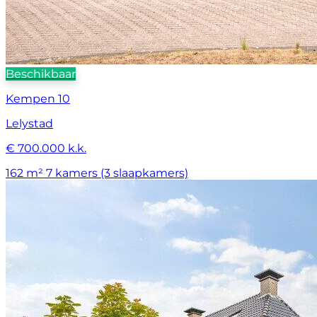
Beschikbaar
Kempen 10
Lelystad
€ 700.000 k.k.
162 m²
7 kamers (3 slaapkamers)