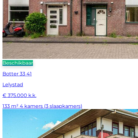
Beschikbaar
Botter 33 41
Lelystad
€ 375.000 k.k.
133 m²
4 kamers (3 slaapkamers)