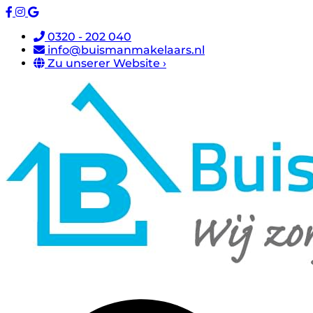
0320 - 202 040
info@buismanmakelaars.nl
Zu unserer Website ›