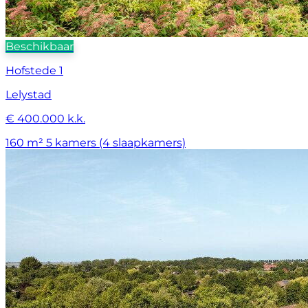
Beschikbaar
Hofstede 1
Lelystad
€ 400.000 k.k.
160 m²
5 kamers (4 slaapkamers)