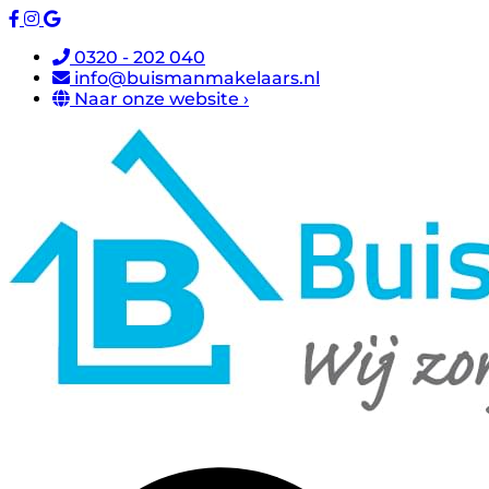
0320 - 202 040
info@buismanmakelaars.nl
Naar onze website ›