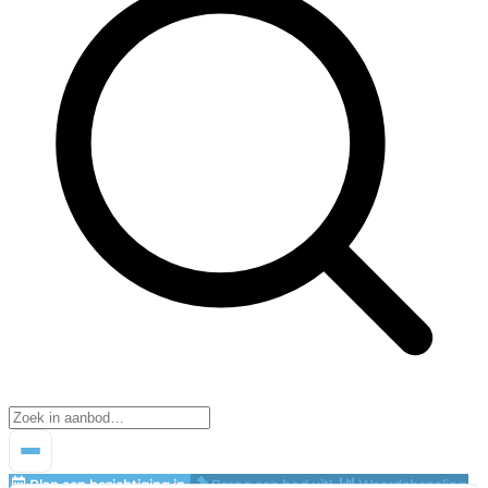
Plan een bezichtiging in
Breng een bod uit!
Waardebepaling