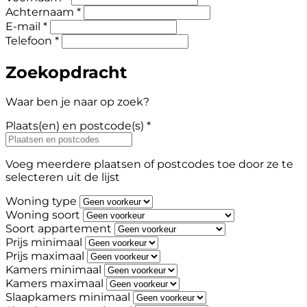
Achternaam *
E-mail *
Telefoon *
Zoekopdracht
Waar ben je naar op zoek?
Plaats(en) en postcode(s) *
Voeg meerdere plaatsen of postcodes toe door ze te
selecteren uit de lijst
Woning type
Woning soort
Soort appartement
Prijs minimaal
Prijs maximaal
Kamers minimaal
Kamers maximaal
Slaapkamers minimaal