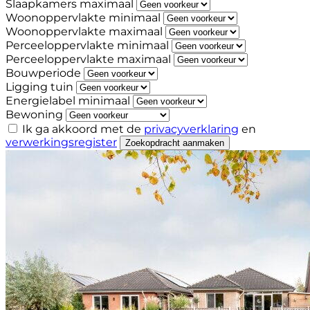
Slaapkamers maximaal
Woonoppervlakte minimaal
Woonoppervlakte maximaal
Perceeloppervlakte minimaal
Perceeloppervlakte maximaal
Bouwperiode
Ligging tuin
Energielabel minimaal
Bewoning
Ik ga akkoord met de
privacyverklaring
en
verwerkingsregister
Zoekopdracht aanmaken