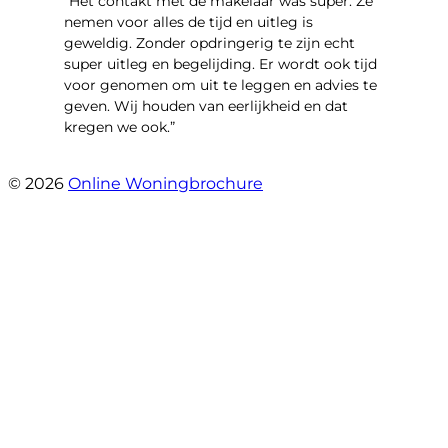
“Het contakt met de makelaar was super. Ze
nemen voor alles de tijd en uitleg is
geweldig. Zonder opdringerig te zijn echt
super uitleg en begelijding. Er wordt ook tijd
voor genomen om uit te leggen en advies te
geven. Wij houden van eerlijkheid en dat
kregen we ook.”
- Langevelderslag 80
© 2026
Online Woningbrochure