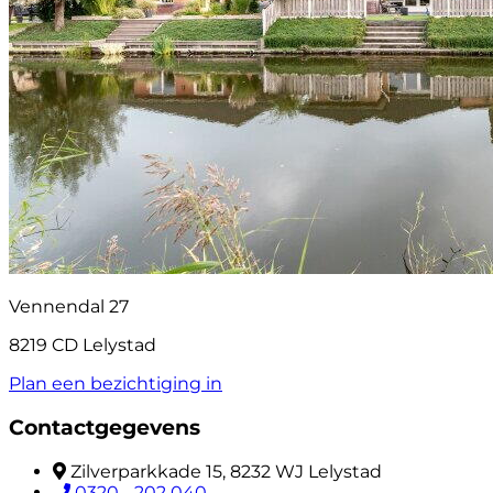
Vennendal 27
8219 CD Lelystad
Plan een bezichtiging in
Contactgegevens
Zilverparkkade 15, 8232 WJ Lelystad
0320 - 202 040