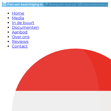
Plan een bezichtiging in
Breng een bod uit!
Waardebepaling
Home
Media
In de buurt
Documenten
Aanbod
Over ons
Reviews
Contact