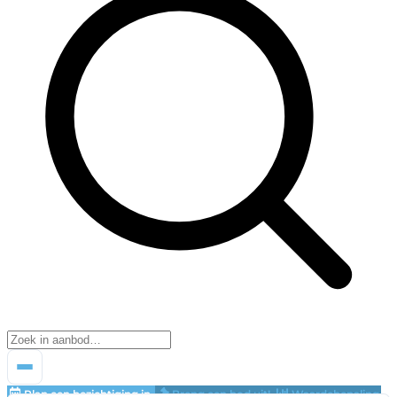
Plan een bezichtiging in
Breng een bod uit!
Waardebepaling