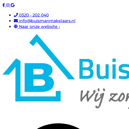
0320 - 202 040
info@buismanmakelaars.nl
Naar onze website ›