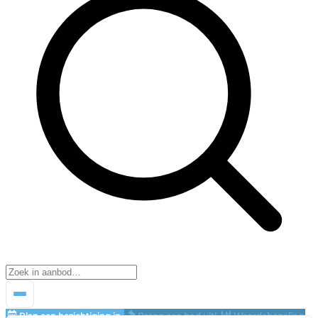
Plan een bezichtiging in
Breng een bod uit!
Waardebepaling