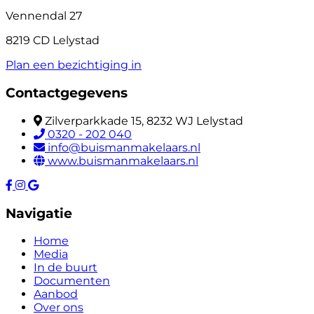
Vennendal 27
8219 CD Lelystad
Plan een bezichtiging in
Contactgegevens
Zilverparkkade 15, 8232 WJ Lelystad
0320 - 202 040
info@buismanmakelaars.nl
www.buismanmakelaars.nl
Navigatie
Home
Media
In de buurt
Documenten
Aanbod
Over ons