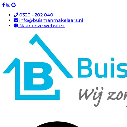
0320 - 202 040
info@buismanmakelaars.nl
Naar onze website ›