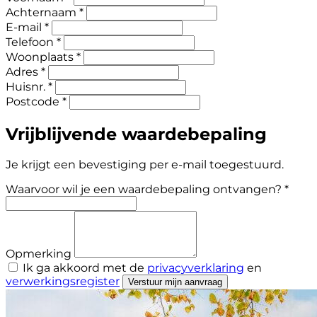
Achternaam *
E-mail *
Telefoon *
Woonplaats *
Adres *
Huisnr. *
Postcode *
Vrijblijvende waardebepaling
Je krijgt een bevestiging per e-mail toegestuurd.
Waarvoor wil je een waardebepaling ontvangen? *
Opmerking
Ik ga akkoord met de
privacyverklaring
en
verwerkingsregister
Verstuur mijn aanvraag