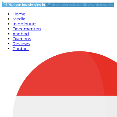
Plan een bezichtiging in
Breng een bod uit!
Waardebepaling
Home
Media
In de buurt
Documenten
Aanbod
Over ons
Reviews
Contact