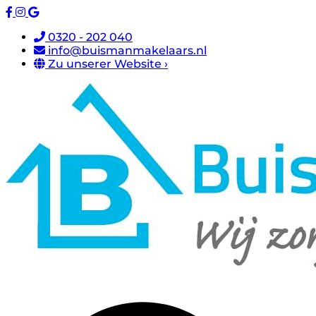
0320 - 202 040
info@buismanmakelaars.nl
Zu unserer Website ›