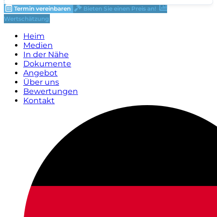
Termin vereinbaren
Bieten Sie einen Preis an!
Wertschätzung
Heim
Medien
In der Nähe
Dokumente
Angebot
Über uns
Bewertungen
Kontakt