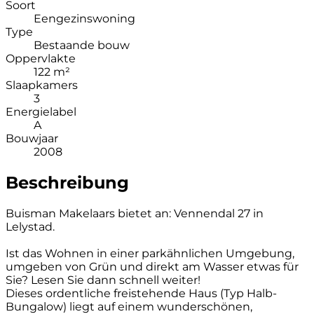
Soort
Eengezinswoning
Type
Bestaande bouw
Oppervlakte
122 m²
Slaapkamers
3
Energielabel
A
Bouwjaar
2008
Beschreibung
Buisman Makelaars bietet an: Vennendal 27 in
Lelystad.
Ist das Wohnen in einer parkähnlichen Umgebung,
umgeben von Grün und direkt am Wasser etwas für
Sie? Lesen Sie dann schnell weiter!
Dieses ordentliche freistehende Haus (Typ Halb-
Bungalow) liegt auf einem wunderschönen,