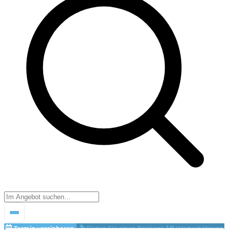
Termin vereinbaren
Bieten Sie einen Preis an!
Wertschätzung